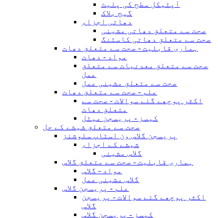
آپٹیکل سطح کی پلیٹ
گیج بلاک
دھاتی اجزاء
صحت سے متعلق دھاتی مشینی
صحت سے متعلق دھاتی کاسٹنگ
ہماری قابلیت - صحت سے متعلق دھات
مواد - دھات
صحت سے متعلق معدنیات سے متعلق
عمل
صحت سے متعلق مشینی عمل
علم - صحت سے متعلق دھات
اکثر پوچھے گئے سوالات - صحت سے
متعلق دھات
کیسز - پریسجن میٹل
صحت سے متعلق شیشے کے حل
پریسجن گلاس ون اسٹاپ سلوشنز
شیشے کے اجزاء
گلاس مشینی
ہماری قابلیت - صحت سے متعلق گلاس
مواد - گلاس
گلاس مشینی عمل
علم - پریسجن گلاس
اکثر پوچھے گئے سوالات - پریسجن
گلاس
کیسز - پریسجن گلاس