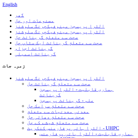
English
گھر
مصنوعات اور حل
الٹرا پریسجن مینوفیکچرنگ سلوشنز
الٹرا پریسجن مینوفیکچرنگ سلوشنز
صحت سے متعلق گرینائٹ حل
صحت سے متعلق گرینائٹ ایک سٹاپ حل
گرینائٹ اجزاء
گرینائٹ اسمبلی
زمرہ جات
الٹرا پریسجن مینوفیکچرنگ سلوشنز
صحت سے متعلق گرینائٹ حل
ہماری قابلیت - الٹرا پریسجن
گرینائٹ
علم - گرینائٹ پریسجن
صحت سے متعلق سرامک حل
معدنی معدنیات سے متعلق
صحت سے متعلق دھاتی حل
صحت سے متعلق شیشے کے حل
الٹرا ہائی پرفارمنس کنکریٹ - UHPC
ہماری قابلیت - الٹرا ہائی پرفارمنس