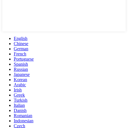
English
Chinese
German
French
Portuguese
Spanish
Russian
Japanese
Korean
Arabic
Irish
Greek
Turkish
Italian
Danish
Romanian
Indonesian
Czech