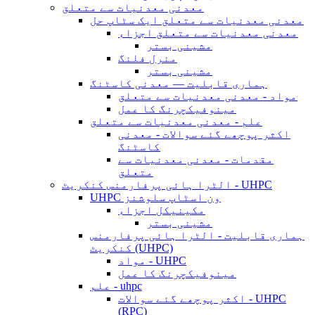
معدنی معدنیات سے متعلق
معدنی معدنیات سے متعلق ایک سٹاپ حل
معدنی معدنیات سے متعلق اجزاء
مشینی بستر
منرل فلنگ
مشینی بستر
ہماری قابلیت — معدنی کاسٹنگ
مواد - معدنی معدنیات سے متعلق
مینوفیکچرنگ کا عمل
علم - معدنی معدنیات سے متعلق
اکثر پوچھے گئے سوالات - معدنی
کاسٹنگ
مقدمات - معدنی معدنیات سے
متعلق
الٹرا ہائی پرفارمنس کنکریٹ - UHPC
UHPC ون اسٹاپ سلوشنز
مکینیکل اجزاء
مشینی بستر
ہماری قابلیت - الٹرا ہائی پرفارمنس
کنکریٹ (UHPC)
مواد - UHPC
مینوفیکچرنگ کا عمل
علم - uhpc
اکثر پوچھے گئے سوالات - UHPC
(RPC)