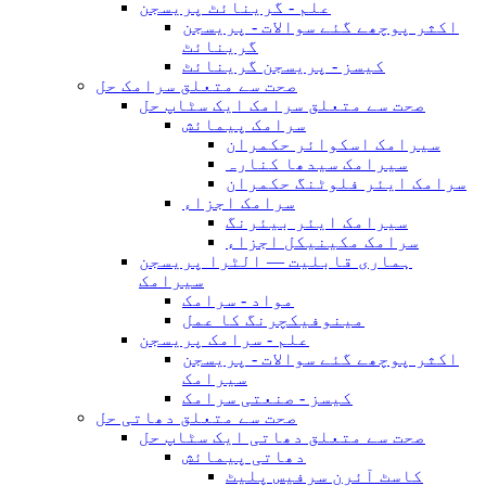
علم - گرینائٹ پریسجن
اکثر پوچھے گئے سوالات - پریسجن
گرینائٹ
کیسز - پریسجن گرینائٹ
صحت سے متعلق سرامک حل
صحت سے متعلق سرامک ایک سٹاپ حل
سرامک پیمائش
سیرامک ​​اسکوائر حکمران
سیرامک ​​سیدھا کنارہ
سرامک ایئر فلوٹنگ حکمران
سرامک اجزاء
سیرامک ​​ایئر بیئرنگ
سرامک مکینیکل اجزاء
ہماری قابلیت — الٹرا پریسجن
سیرامک
مواد - سرامک
مینوفیکچرنگ کا عمل
علم - سرامک پریسجن
اکثر پوچھے گئے سوالات - پریسجن
سیرامک
کیسز - صنعتی سرامک
صحت سے متعلق دھاتی حل
صحت سے متعلق دھاتی ایک سٹاپ حل
دھاتی پیمائش
کاسٹ آئرن سرفیس پلیٹ