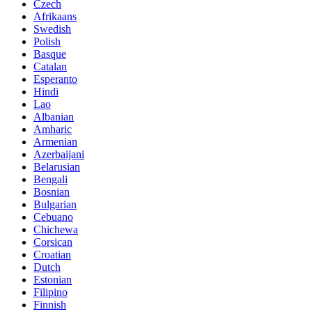
Czech
Afrikaans
Swedish
Polish
Basque
Catalan
Esperanto
Hindi
Lao
Albanian
Amharic
Armenian
Azerbaijani
Belarusian
Bengali
Bosnian
Bulgarian
Cebuano
Chichewa
Corsican
Croatian
Dutch
Estonian
Filipino
Finnish