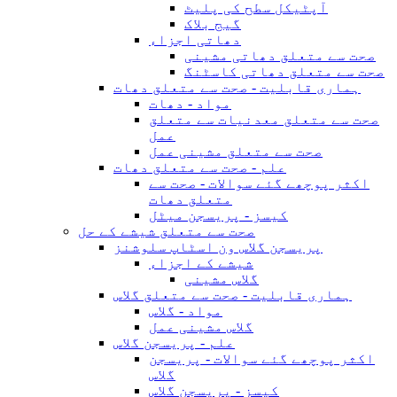
آپٹیکل سطح کی پلیٹ
گیج بلاک
دھاتی اجزاء
صحت سے متعلق دھاتی مشینی
صحت سے متعلق دھاتی کاسٹنگ
ہماری قابلیت - صحت سے متعلق دھات
مواد - دھات
صحت سے متعلق معدنیات سے متعلق
عمل
صحت سے متعلق مشینی عمل
علم - صحت سے متعلق دھات
اکثر پوچھے گئے سوالات - صحت سے
متعلق دھات
کیسز - پریسجن میٹل
صحت سے متعلق شیشے کے حل
پریسجن گلاس ون اسٹاپ سلوشنز
شیشے کے اجزاء
گلاس مشینی
ہماری قابلیت - صحت سے متعلق گلاس
مواد - گلاس
گلاس مشینی عمل
علم - پریسجن گلاس
اکثر پوچھے گئے سوالات - پریسجن
گلاس
کیسز - پریسجن گلاس