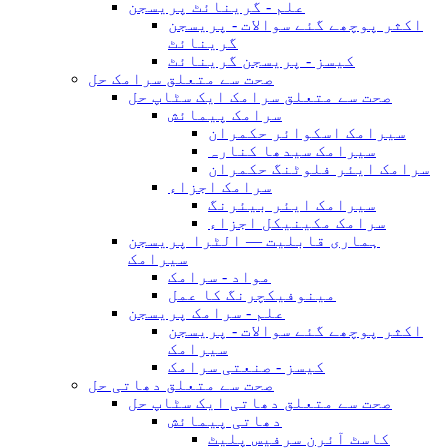
علم - گرینائٹ پریسجن
اکثر پوچھے گئے سوالات - پریسجن
گرینائٹ
کیسز - پریسجن گرینائٹ
صحت سے متعلق سرامک حل
صحت سے متعلق سرامک ایک سٹاپ حل
سرامک پیمائش
سیرامک ​​اسکوائر حکمران
سیرامک ​​سیدھا کنارہ
سرامک ایئر فلوٹنگ حکمران
سرامک اجزاء
سیرامک ​​ایئر بیئرنگ
سرامک مکینیکل اجزاء
ہماری قابلیت — الٹرا پریسجن
سیرامک
مواد - سرامک
مینوفیکچرنگ کا عمل
علم - سرامک پریسجن
اکثر پوچھے گئے سوالات - پریسجن
سیرامک
کیسز - صنعتی سرامک
صحت سے متعلق دھاتی حل
صحت سے متعلق دھاتی ایک سٹاپ حل
دھاتی پیمائش
کاسٹ آئرن سرفیس پلیٹ