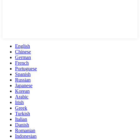
English
Chinese
German
French
Portuguese
Spanish
Russian
Japanese
Korean
Arabic
Irish
Greek
Turkish
Italian
Danish
Romanian
Indonesian