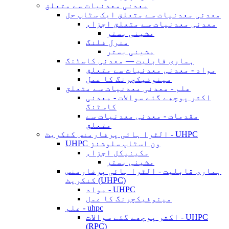
معدنی معدنیات سے متعلق
معدنی معدنیات سے متعلق ایک سٹاپ حل
معدنی معدنیات سے متعلق اجزاء
مشینی بستر
منرل فلنگ
مشینی بستر
ہماری قابلیت — معدنی کاسٹنگ
مواد - معدنی معدنیات سے متعلق
مینوفیکچرنگ کا عمل
علم - معدنی معدنیات سے متعلق
اکثر پوچھے گئے سوالات - معدنی
کاسٹنگ
مقدمات - معدنی معدنیات سے
متعلق
الٹرا ہائی پرفارمنس کنکریٹ - UHPC
UHPC ون اسٹاپ سلوشنز
مکینیکل اجزاء
مشینی بستر
ہماری قابلیت - الٹرا ہائی پرفارمنس
کنکریٹ (UHPC)
مواد - UHPC
مینوفیکچرنگ کا عمل
علم - uhpc
اکثر پوچھے گئے سوالات - UHPC
(RPC)